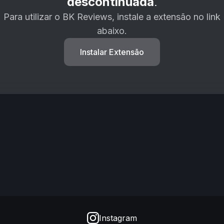
descontinuada
.
Para utilizar o BK Reviews, instale a extensão no link
abaixo.
Instalar Extensão
Instagram