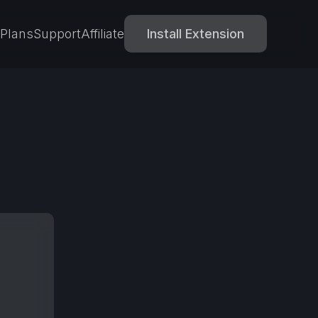
Plans
Support
Affiliate
Install Extension